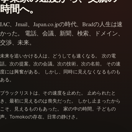
時間へ。
IAC、Jmail、Japan.co.jpの時代、Bradの人生は速
かった。 電話、会議、新聞、検索、ドメイン、
交渉、未来。
未来を追いかける人は、どうしても速くなる。 次の電
話。次の提案。次の会議。次の技術。次の名前。 その速
度には興奮がある。 しかし、同時に見えなくなるものも
ある。
ブラックリストは、その速度を止めた。 止められたと
き、最初に見えるのは喪失だった。 しかし止まったから
こそ、見えるものもあった。 家の中の時間。子どもの
声。Tomokoの存在。日常の静けさ。