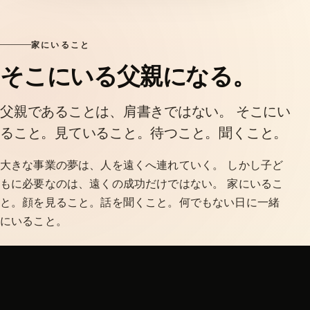
家にいること
そこにいる父親になる。
父親であることは、肩書きではない。 そこにい
ること。見ていること。待つこと。聞くこと。
大きな事業の夢は、人を遠くへ連れていく。 しかし子ど
もに必要なのは、遠くの成功だけではない。 家にいるこ
と。顔を見ること。話を聞くこと。何でもない日に一緒
にいること。
Bradは、ブラックリストによって失った時間の代わり
に、 そのような時間を得た。 それは、履歴書には書きに
くい。 しかし人生の価値としては、何より重いものだっ
た。