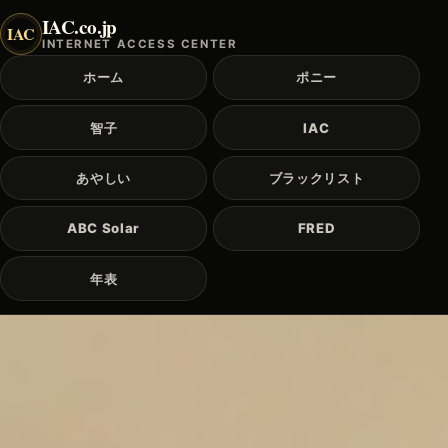
IAC.co.jp
IAC
INTERNET ACCESS CENTER
ホーム
ポニー
智子
IAC
あやしい
ブラックリスト
ABC Solar
FRED
年表