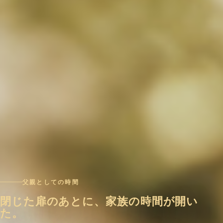
父親としての時間
閉じた扉のあとに、家族の時間が開い
た。