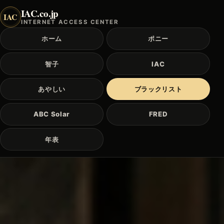
IAC.co.jp
IAC
INTERNET ACCESS CENTER
ホーム
ポニー
智子
IAC
あやしい
ブラックリスト
ABC Solar
FRED
年表