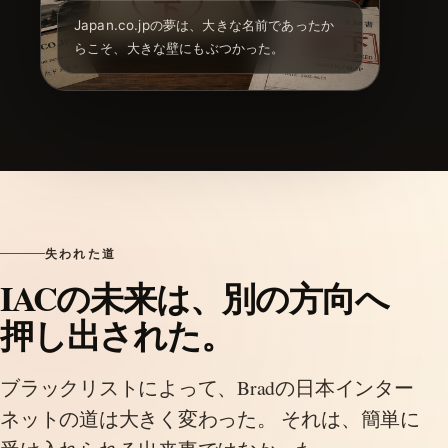
Japan.co.jpの夢は、大きな名前であったか
らこそ、大きな壁にもぶつかった。
失われた道
IACの未来は、別の方向へ
押し出された。
ブラックリストによって、Bradの日本インター
ネットの道は大きく変わった。 それは、簡単に