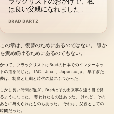
ラックリストのおかげで、私
は良い父親になれました。
BRAD BARTZ
この章は、復讐のためにあるのではない。 誰か
を責め続けるためにあるのでもない。
かつて、ブラックリストはBradの日本でのインターネッ
トの道を閉じた。 IAC、Jmail、Japan.co.jp。 早すぎた
夢は、制度と組織と時代の壁にぶつかった。
しかし長い時間が過ぎ、Bradはその出来事を違う目で見
るようになった。 奪われたものはあった。 けれど、その
あとに与えられたものもあった。 それは、父親としての
時間だった。