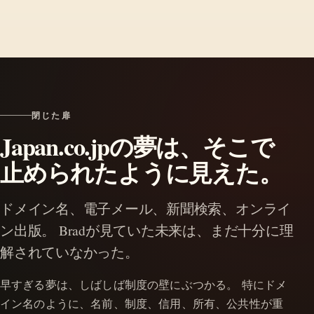
閉じた扉
Japan.co.jpの夢は、そこで
止められたように見えた。
ドメイン名、電子メール、新聞検索、オンライ
ン出版。 Bradが見ていた未来は、まだ十分に理
解されていなかった。
早すぎる夢は、しばしば制度の壁にぶつかる。 特にドメ
イン名のように、名前、制度、信用、所有、公共性が重