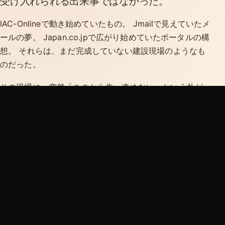
受け入れられる出来事ではなかった。
IAC-Onlineで動き始めていたもの。 Jmailで見えていたメ
ールの夢。 Japan.co.jpで広がり始めていたポータルの構
想。 それらは、まだ完成していない建設現場のようなも
のだった。
その現場に、突然「ここから先へ進めない」という札が
立てられる。 その痛みは、単なるビジネス上の損失では
ない。 自分が見ていた未来へ入れなくなる痛みだった。